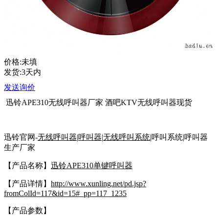
价格:未填
发货:3天内
发送询价
迅铃APE310无线呼叫器厂家 酒吧KTV无线呼叫器现货
迅铃官网-
无线呼叫器
|
呼叫器
|
无线呼叫系统
|呼叫系统|呼叫器
生产厂家
【产品名称】
迅铃APE310单键呼叫器
【产品详情】
http://www.xunling.net/pd.jsp?
fromColId=117&id=15#_pp=117_1235
【产品参数】